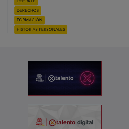
DEPORTE
DERECHOS
FORMACIÓN
HISTORIAS PERSONALES