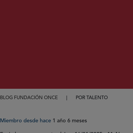
Ruta de navegación
BLOG FUNDACIÓN ONCE
POR TALENTO
Miembro desde hace
1 año 6 meses