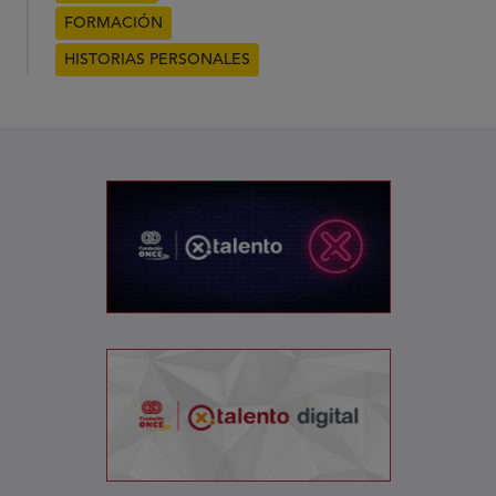
FORMACIÓN
HISTORIAS PERSONALES