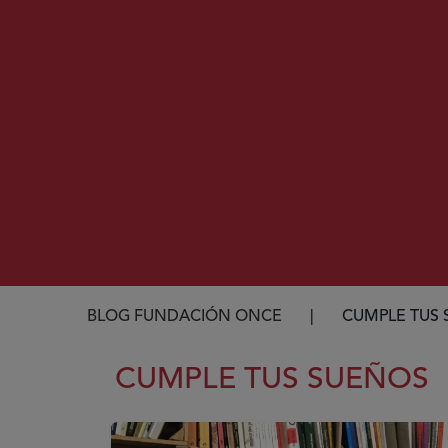
Ruta de navegación
BLOG FUNDACIÓN ONCE
CUMPLE TUS 
CUMPLE TUS SUEÑOS