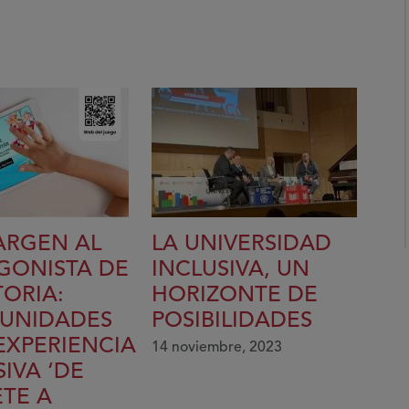
ARGEN AL
LA UNIVERSIDAD
GONISTA DE
INCLUSIVA, UN
TORIA:
HORIZONTE DE
UNIDADES
POSIBILIDADES
EXPERIENCIA
14 noviembre, 2023
IVA ‘DE
TE A