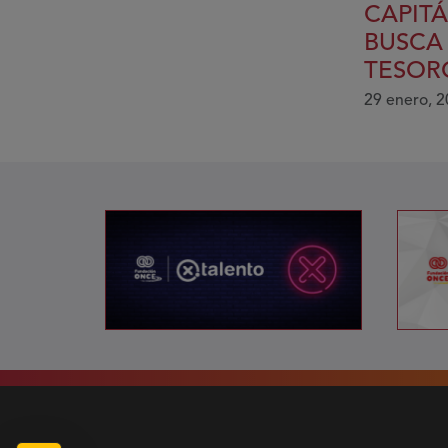
CAPITÁ
BUSCA
TESOR
29 enero, 