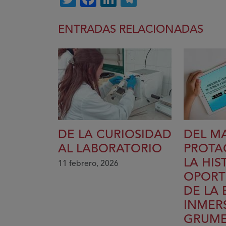
ENTRADAS RELACIONADAS
DE LA CURIOSIDAD
DEL M
AL LABORATORIO
PROTA
LA HIS
11 febrero, 2026
OPORT
DE LA 
INMERS
GRUME