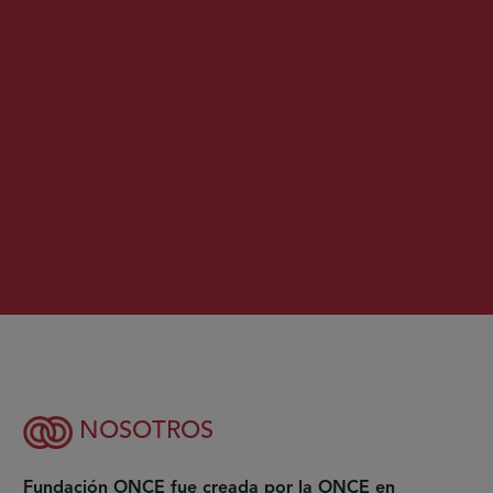
NOSOTROS
Fundación ONCE fue creada por la ONCE en