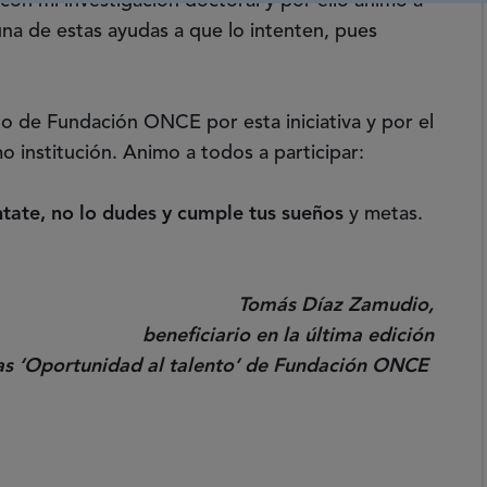
con mi investigación doctoral y por ello animo a
na de estas ayudas a que lo intenten, pues
o de Fundación ONCE por esta iniciativa y por el
 institución. Animo a todos a participar:
tate, no lo dudes y cumple tus sueños
y metas.
Tomás Díaz Zamudio,
beneficiario en la última edición
as ‘Oportunidad al talento’ de Fundación ONCE