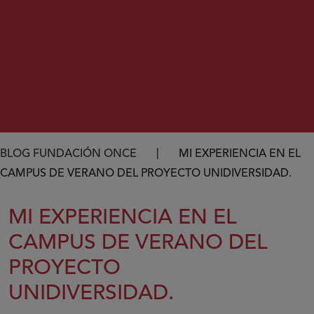
Ruta de navegación
BLOG FUNDACIÓN ONCE
MI EXPERIENCIA EN EL
CAMPUS DE VERANO DEL PROYECTO UNIDIVERSIDAD.
MI EXPERIENCIA EN EL
CAMPUS DE VERANO DEL
PROYECTO
UNIDIVERSIDAD.