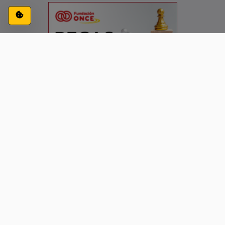
Configuración de cookies
ACCESIBILIDAD
CONTACTO
AVISO LEGAL
PRIVACIDAD
Siguenos en: