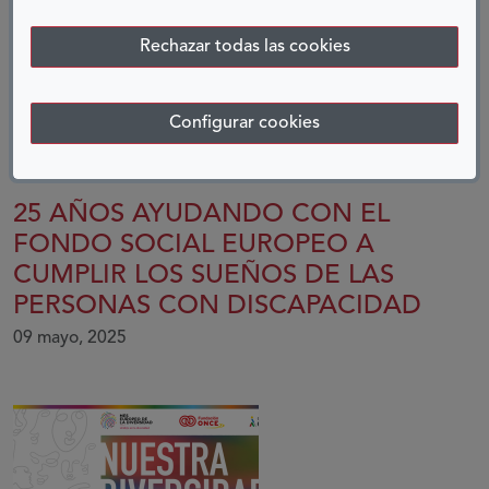
Rechazar todas las cookies
Configurar cookies
25 AÑOS AYUDANDO CON EL
FONDO SOCIAL EUROPEO A
CUMPLIR LOS SUEÑOS DE LAS
PERSONAS CON DISCAPACIDAD
09 mayo, 2025