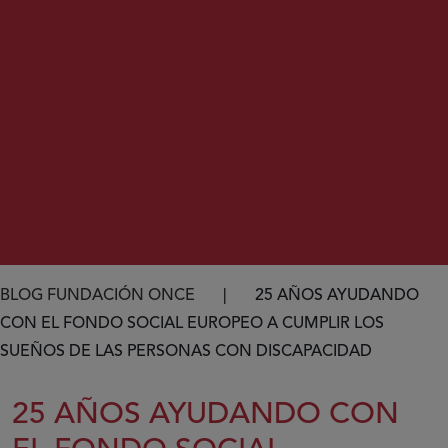
Ruta de navegación
BLOG FUNDACIÓN ONCE
25 AÑOS AYUDANDO
CON EL FONDO SOCIAL EUROPEO A CUMPLIR LOS
SUEÑOS DE LAS PERSONAS CON DISCAPACIDAD
25 AÑOS AYUDANDO CON