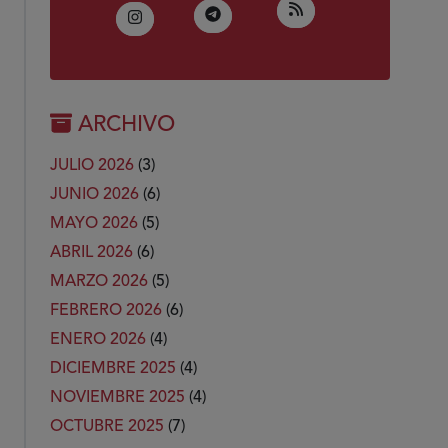
(Abre en nueva ven
RSS
(Abre en nueva ventana)
Telegram
(Abre en nueva ventana)
Instagram
ARCHIVO
JULIO 2026
(3)
JUNIO 2026
(6)
MAYO 2026
(5)
ABRIL 2026
(6)
MARZO 2026
(5)
FEBRERO 2026
(6)
ENERO 2026
(4)
DICIEMBRE 2025
(4)
NOVIEMBRE 2025
(4)
OCTUBRE 2025
(7)