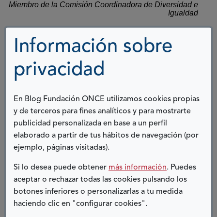
Miembro de la Comisión Coordinadora de Diversidad e
Igualdad
de Fundación ONCE
Información sobre
COMPARTIR:
privacidad
Twitter
Facebook
LinkedIn
Telegram
En Blog Fundación ONCE utilizamos cookies propias
ENTRADAS RELACIONADAS
y de terceros para fines analíticos y para mostrarte
publicidad personalizada en base a un perfil
elaborado a partir de tus hábitos de navegación (por
ejemplo, páginas visitadas).
Si lo desea puede obtener
más información
. Puedes
aceptar o rechazar todas las cookies pulsando los
botones inferiores o personalizarlas a tu medida
haciendo clic en "configurar cookies".
25 AÑOS AYUDANDO CON EL