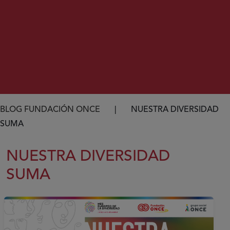
Ruta de navegación
BLOG FUNDACIÓN ONCE
NUESTRA DIVERSIDAD
SUMA
NUESTRA DIVERSIDAD
SUMA