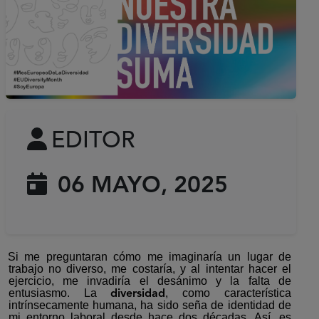
EDITOR
06 MAYO, 2025
Si me preguntaran cómo me imaginaría un lugar de
trabajo no diverso, me costaría, y al intentar hacer el
ejercicio, me invadiría el desánimo y la falta de
entusiasmo. La
, como característica
diversidad
intrínsecamente humana, ha sido seña de identidad de
mi entorno laboral desde hace dos décadas. Así, es