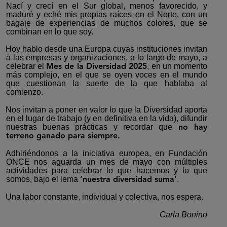
Nací y crecí en el Sur global, menos favorecido, y
maduré y eché mis propias raíces en el Norte, con un
bagaje de experiencias de muchos colores, que se
combinan en lo que soy.
Hoy hablo desde una Europa cuyas instituciones invitan
a las empresas y organizaciones, a lo largo de mayo, a
celebrar el
, en un momento
Mes de la Diversidad 2025
más complejo, en el que se oyen voces en el mundo
que cuestionan la suerte de la que hablaba al
comienzo.
Nos invitan a poner en valor lo que la Diversidad aporta
en el lugar de trabajo (y en definitiva en la vida), difundir
nuestras buenas prácticas y recordar que
no hay
terreno ganado para siempre.
Adhiriéndonos a la iniciativa europea, en Fundación
ONCE nos aguarda un mes de mayo con múltiples
actividades para celebrar lo que hacemos y lo que
somos, bajo el lema
.
‘nuestra diversidad suma’
Una labor constante, individual y colectiva, nos espera.
Carla Bonino