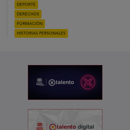
DEPORTE
DERECHOS
FORMACIÓN
HISTORIAS PERSONALES