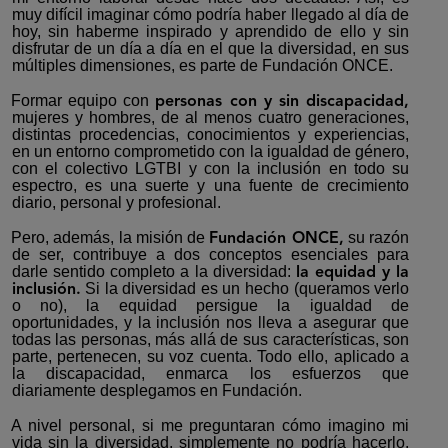
muy difícil imaginar cómo podría haber llegado al día de
hoy, sin haberme inspirado y aprendido de ello y sin
disfrutar de un día a día en el que la diversidad, en sus
múltiples dimensiones, es parte de Fundación ONCE.
Formar equipo con
personas con y sin discapacidad,
mujeres y hombres, de al menos cuatro generaciones,
distintas procedencias, conocimientos y experiencias,
en un entorno comprometido con la igualdad de género,
con el colectivo LGTBI y con la inclusión en todo su
espectro, es una suerte y una fuente de crecimiento
diario, personal y profesional.
Pero, además, la misión de
su razón
Fundación ONCE,
de ser, contribuye a dos conceptos esenciales para
darle sentido completo a la diversidad:
la
equidad y la
Si la diversidad es un hecho (queramos verlo
inclusión.
o no), la equidad persigue la igualdad de
oportunidades, y la inclusión nos lleva a asegurar que
todas las personas, más allá de sus características, son
parte, pertenecen, su voz cuenta. Todo ello, aplicado a
la discapacidad, enmarca los esfuerzos que
diariamente desplegamos en Fundación.
A nivel personal, si me preguntaran cómo imagino mi
vida sin la diversidad, simplemente no podría hacerlo.