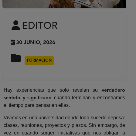
EDITOR
30 JUNIO, 2026
FORMACIÓN
Hay experiencias que solo revelan su
verdadero
cuando terminan y encontramos
sentido y significado
el tiempo para pensar en ellas.
Vivimos en una universidad donde todo sucede deprisa:
clases, reuniones, proyectos y plazos. Sin embargo, de
vez en cuando surgen iniciativas que nos obligan a