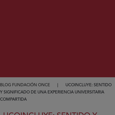
Ruta de navegación
BLOG FUNDACIÓN ONCE
UCOINCLUYE: SENTIDO
Y SIGNIFICADO DE UNA EXPERIENCIA UNIVERSITARIA
COMPARTIDA