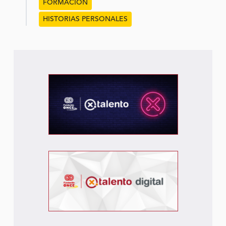
FORMACIÓN
HISTORIAS PERSONALES