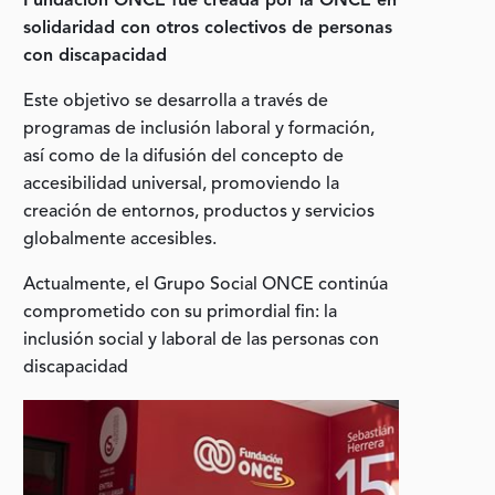
Fundación ONCE fue creada por la ONCE en
solidaridad con otros colectivos de personas
con discapacidad
Este objetivo se desarrolla a través de
programas de inclusión laboral y formación,
así como de la difusión del concepto de
accesibilidad universal, promoviendo la
creación de entornos, productos y servicios
globalmente accesibles.
Actualmente, el Grupo Social ONCE continúa
comprometido con su primordial fin: la
inclusión social y laboral de las personas con
discapacidad