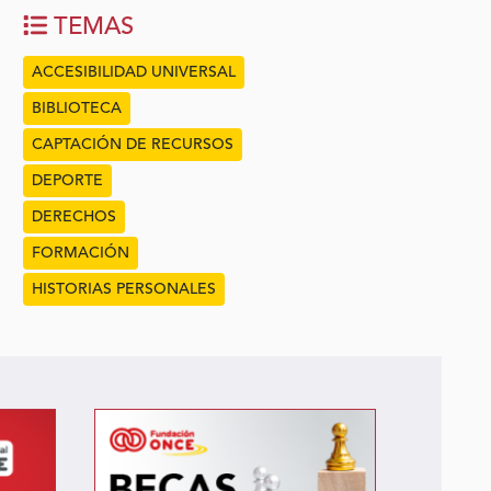
TEMAS
ACCESIBILIDAD UNIVERSAL
BIBLIOTECA
CAPTACIÓN DE RECURSOS
DEPORTE
DERECHOS
FORMACIÓN
HISTORIAS PERSONALES