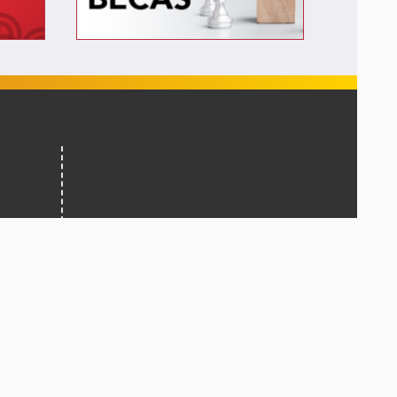
iembre,