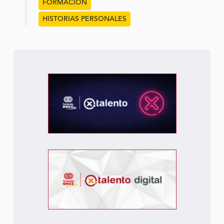
FORMACIÓN
HISTORIAS PERSONALES