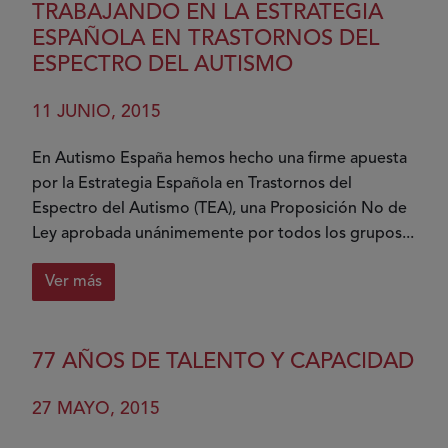
TRABAJANDO EN LA ESTRATEGIA
ESPAÑOLA EN TRASTORNOS DEL
ESPECTRO DEL AUTISMO
11 JUNIO, 2015
En Autismo España hemos hecho una firme apuesta
por la Estrategia Española en Trastornos del
Espectro del Autismo (TEA), una Proposición No de
Ley aprobada unánimemente por todos los grupos...
Ver más
sobre
Trabajando
en
77 AÑOS DE TALENTO Y CAPACIDAD
la
Estrategia
27 MAYO, 2015
Española