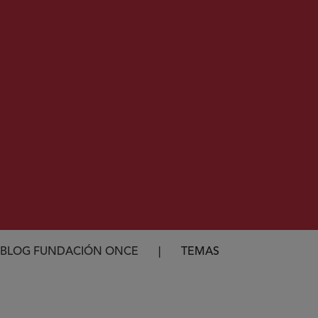
Ruta de navegación
BLOG FUNDACIÓN ONCE
TEMAS