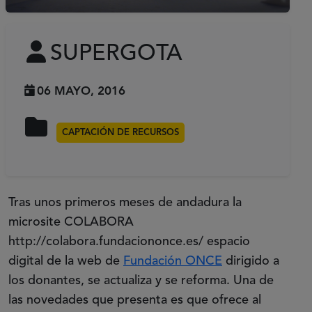
SUPERGOTA
06 MAYO, 2016
CAPTACIÓN DE RECURSOS
Tras unos primeros meses de andadura la
microsite COLABORA
http://colabora.fundaciononce.es/ espacio
(Abre en nueva 
digital de la web de
Fundación ONCE
dirigido a
los donantes, se actualiza y se reforma. Una de
las novedades que presenta es que ofrece al