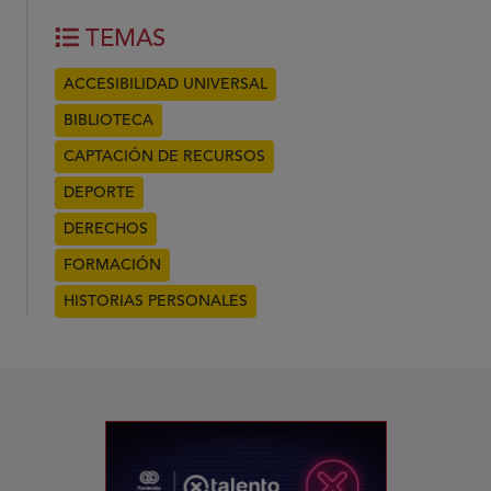
TEMAS
ACCESIBILIDAD UNIVERSAL
BIBLIOTECA
CAPTACIÓN DE RECURSOS
DEPORTE
DERECHOS
FORMACIÓN
HISTORIAS PERSONALES