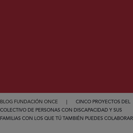
Ruta de navegación
BLOG FUNDACIÓN ONCE
CINCO PROYECTOS DEL
COLECTIVO DE PERSONAS CON DISCAPACIDAD Y SUS
FAMILIAS CON LOS QUE TÚ TAMBIÉN PUEDES COLABORAR