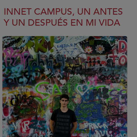
INNET CAMPUS, UN ANTES
Y UN DESPUÉS EN MI VIDA