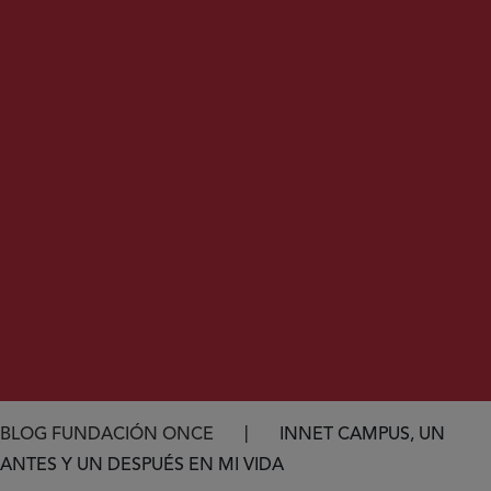
Ruta de navegación
BLOG FUNDACIÓN ONCE
INNET CAMPUS, UN
ANTES Y UN DESPUÉS EN MI VIDA