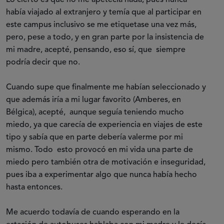
Lo cierto es que no me apetecía nada, pues nunca
había viajado al extranjero y temía que al participar en
este campus inclusivo se me etiquetase una vez más,
pero, pese a todo, y en gran parte por la insistencia de
mi madre, acepté, pensando, eso sí, que siempre
podría decir que no.
Cuando supe que finalmente me habían seleccionado y
que además iría a mi lugar favorito (Amberes, en
Bélgica), acepté, aunque seguía teniendo mucho
miedo, ya que carecía de experiencia en viajes de este
tipo y sabía que en parte debería valerme por mi
mismo. Todo esto provocó en mi vida una parte de
miedo pero también otra de motivación e inseguridad,
pues iba a experimentar algo que nunca había hecho
hasta entonces.
Me acuerdo todavía de cuando esperando en la