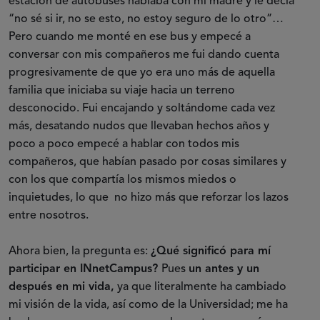
estación de autobuses hablaba con mi madre y le decía
“no sé si ir, no se esto, no estoy seguro de lo otro”…
Pero cuando me monté en ese bus y empecé a
conversar con mis compañeros me fui dando cuenta
progresivamente de que yo era uno más de aquella
familia que iniciaba su viaje hacia un terreno
desconocido. Fui encajando y soltándome cada vez
más, desatando nudos que llevaban hechos años y
poco a poco empecé a hablar con todos mis
compañeros, que habían pasado por cosas similares y
con los que compartía los mismos miedos o
inquietudes, lo que no hizo más que reforzar los lazos
entre nosotros.
Ahora bien, la pregunta es:
¿Qué significó para mí
participar en INnetCampus?
Pues
un antes y un
después en mi vida,
ya que literalmente ha cambiado
mi visión de la vida, así como de la Universidad; me ha