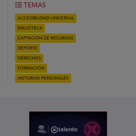
TEMAS
ACCESIBILIDAD UNIVERSAL
BIBLIOTECA
CAPTACIÓN DE RECURSOS
DEPORTE
DERECHOS
FORMACIÓN
HISTORIAS PERSONALES