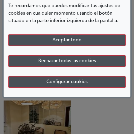
Y encontrar un trabajo para una persona con
Te recordamos que puedes modificar tus ajustes de
discapacidad que es valiente no tiene ninguna
cookies en cualquier momento usando el botón
dificultad.
situado en la parte inferior izquierda de la pantalla.
Laura Viedma Manzano
Aceptar todo
COMPARTIR:
Rechazar todas las cookies
Twitter
Facebook
LinkedIn
Telegram
Configurar cookies
ENTRADAS RELACIONADAS