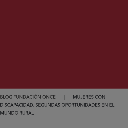
Ruta de navegación
BLOG FUNDACIÓN ONCE
MUJERES CON
DISCAPACIDAD, SEGUNDAS OPORTUNIDADES EN EL
MUNDO RURAL