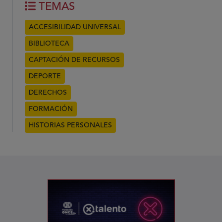
TEMAS
ACCESIBILIDAD UNIVERSAL
BIBLIOTECA
CAPTACIÓN DE RECURSOS
DEPORTE
DERECHOS
FORMACIÓN
HISTORIAS PERSONALES