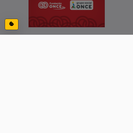
Configuración de cookies
ACCESIBILIDAD
CONTACTO
AVISO LEGAL