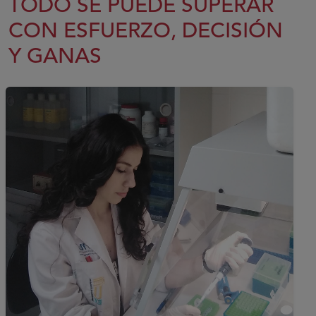
TODO SE PUEDE SUPERAR
CON ESFUERZO, DECISIÓN
Y GANAS