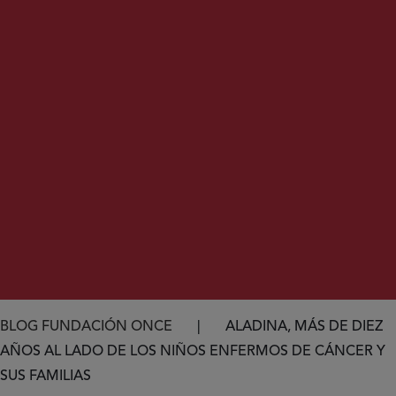
Ruta de navegación
BLOG FUNDACIÓN ONCE
ALADINA, MÁS DE DIEZ
AÑOS AL LADO DE LOS NIÑOS ENFERMOS DE CÁNCER Y
SUS FAMILIAS