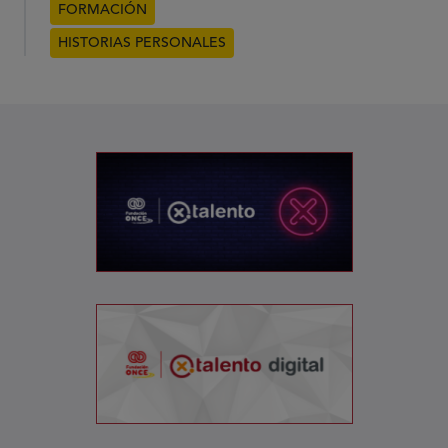
FORMACIÓN
HISTORIAS PERSONALES