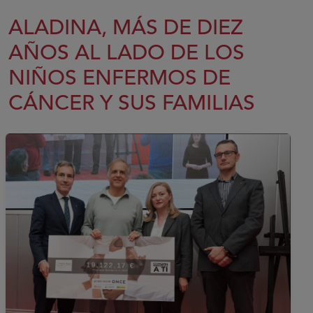
ALADINA, MÁS DE DIEZ
AÑOS AL LADO DE LOS
NIÑOS ENFERMOS DE
CÁNCER Y SUS FAMILIAS