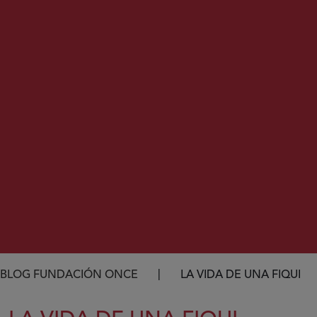
Ruta de navegación
BLOG FUNDACIÓN ONCE
LA VIDA DE UNA FIQUI