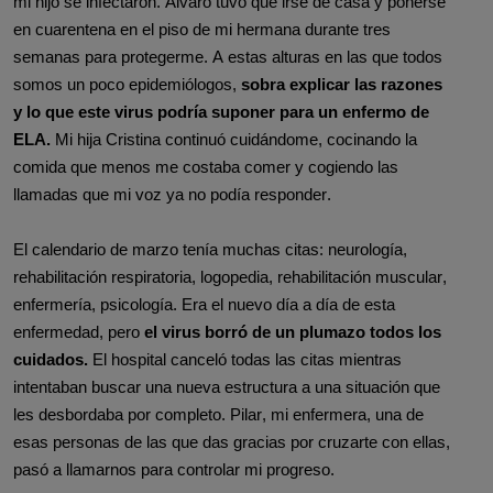
mi hijo se infectaron. Álvaro tuvo que irse de casa y ponerse
en cuarentena en el piso de mi hermana durante tres
semanas para protegerme. A estas alturas en las que todos
somos un poco epidemiólogos,
sobra explicar las razones
y lo que este virus podría suponer para un enfermo de
ELA.
Mi hija Cristina continuó cuidándome, cocinando la
comida que menos me costaba comer y cogiendo las
llamadas que mi voz ya no podía responder.
El calendario de marzo tenía muchas citas: neurología,
rehabilitación respiratoria, logopedia, rehabilitación muscular,
enfermería, psicología. Era el nuevo día a día de esta
enfermedad, pero
el virus borró de un plumazo todos los
cuidados.
El hospital canceló todas las citas mientras
intentaban buscar una nueva estructura a una situación que
les desbordaba por completo. Pilar, mi enfermera, una de
esas personas de las que das gracias por cruzarte con ellas,
pasó a llamarnos para controlar mi progreso.