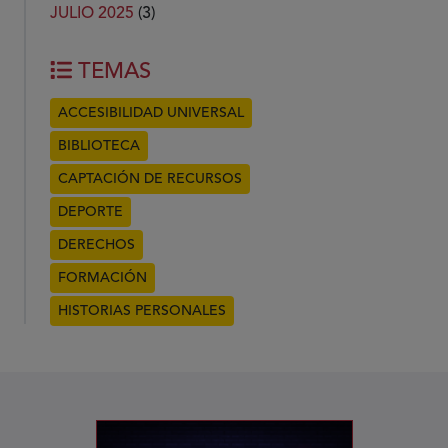
JULIO 2025
(3)
TEMAS
ACCESIBILIDAD UNIVERSAL
BIBLIOTECA
CAPTACIÓN DE RECURSOS
DEPORTE
DERECHOS
FORMACIÓN
HISTORIAS PERSONALES