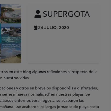
SUPERGOTA
24 JULIO, 2020
os en este blog algunas reflexiones al respecto de la
n nuestras vidas.
aciones y otros en breve os dispondréis a disfrutarlas,
 ser esa ‘nueva normalidad’ en nuestras playas. Se
 clásicos entornos veraniegos… se acabaron las
a mañana…se acabaron las largas jornadas de playa hasta