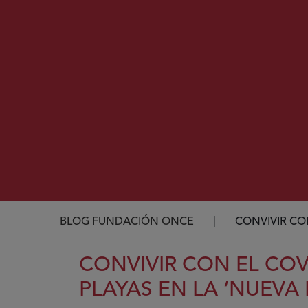
Ruta de navegación
BLOG FUNDACIÓN ONCE
CONVIVIR CON
CONVIVIR CON EL COV
PLAYAS EN LA ‘NUEVA