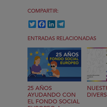
COMPARTIR:
Twitter
Facebook
LinkedIn
Telegram
ENTRADAS RELACIONADAS
25 AÑOS
NUEST
AYUDANDO CON
DIVER
EL FONDO SOCIAL