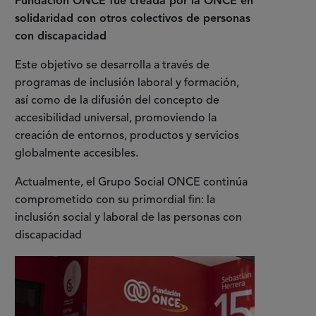
Fundación ONCE fue creada por la ONCE en
solidaridad con otros colectivos de personas
con discapacidad
Este objetivo se desarrolla a través de
programas de inclusión laboral y formación,
así como de la difusión del concepto de
accesibilidad universal, promoviendo la
creación de entornos, productos y servicios
globalmente accesibles.
Actualmente, el Grupo Social ONCE continúa
comprometido con su primordial fin: la
inclusión social y laboral de las personas con
discapacidad