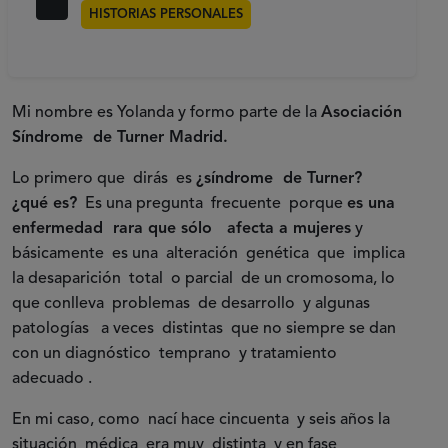
HISTORIAS PERSONALES
Mi nombre es Yolanda y formo parte de la
Asociación
Síndrome de Turner Madrid.
Lo primero que dirás es
¿síndrome de Turner?
¿qué es?
Es una pregunta frecuente porque
es una
enfermedad rara que sólo afecta a mujeres
y
básicamente es una alteración genética que implica
la desaparición total o parcial de un cromosoma, lo
que conlleva problemas de desarrollo y algunas
patologías a veces distintas que no siempre se dan
con un diagnóstico temprano y tratamiento
adecuado .
En mi caso, como nací hace cincuenta y seis años la
situación médica era muy distinta y en fase