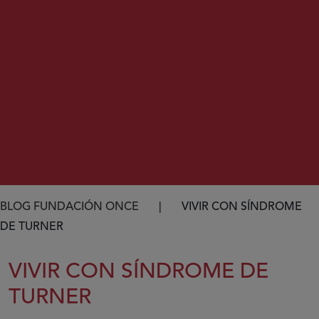
Ruta de navegación
BLOG FUNDACIÓN ONCE
VIVIR CON SÍNDROME
DE TURNER
VIVIR CON SÍNDROME DE
TURNER