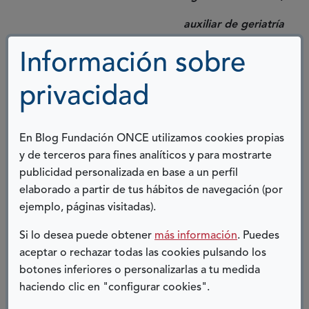
auxiliar de geriatría
Información sobre
COMPARTIR:
privacidad
Twitter
Facebook
LinkedIn
Telegram
En Blog Fundación ONCE utilizamos cookies propias
y de terceros para fines analíticos y para mostrarte
ENTRADAS RELACIONADAS
publicidad personalizada en base a un perfil
elaborado a partir de tus hábitos de navegación (por
ejemplo, páginas visitadas).
Si lo desea puede obtener
más información
. Puedes
aceptar o rechazar todas las cookies pulsando los
botones inferiores o personalizarlas a tu medida
haciendo clic en "configurar cookies".
CAMBIÓ MI VIDA PARA SIEMPRE