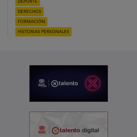
DEPORTE
DERECHOS
FORMACIÓN
HISTORIAS PERSONALES