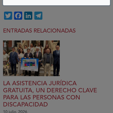
COMPARTIR:
Twitter
Facebook
LinkedIn
Telegram
ENTRADAS RELACIONADAS
LA ASISTENCIA JURÍDICA
GRATUITA, UN DERECHO CLAVE
PARA LAS PERSONAS CON
DISCAPACIDAD
10 julio, 2026