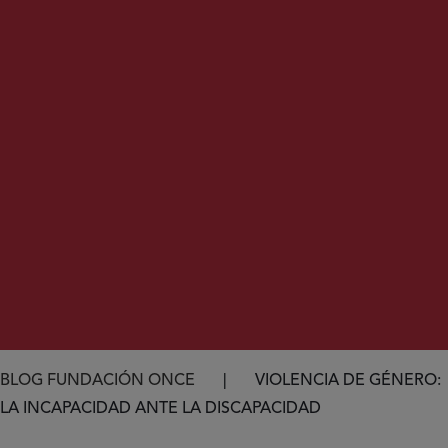
Ruta de navegación
BLOG FUNDACIÓN ONCE
VIOLENCIA DE GÉNERO:
LA INCAPACIDAD ANTE LA DISCAPACIDAD