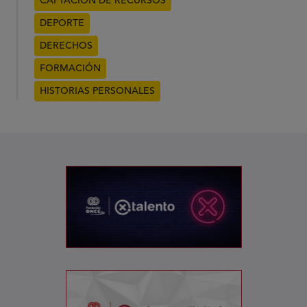
CAPTACIÓN DE RECURSOS
DEPORTE
DERECHOS
FORMACIÓN
HISTORIAS PERSONALES