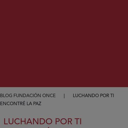
Ruta de navegación
BLOG FUNDACIÓN ONCE
LUCHANDO POR TI
ENCONTRÉ LA PAZ
LUCHANDO POR TI