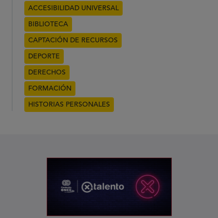
ACCESIBILIDAD UNIVERSAL
BIBLIOTECA
CAPTACIÓN DE RECURSOS
DEPORTE
DERECHOS
FORMACIÓN
HISTORIAS PERSONALES