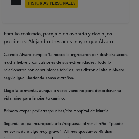
HISTORIAS PERSONALES
Familia realizada, pareja bien avenida y dos hijos
preciosos: Alejandro tres años mayor que Álvaro.
Cuando Álvaro cumplió 15 meses lo ingresaron por deshidratación,
mucha fiebre y convulsiones de sus extremidades. Todo lo
relacionaron con convulsiones febriles; nos dieron el alta y Álvaro
seguía igual ,haciendo cosas extrañas.
Llegó la tormenta, aunque a veces viene no para desordenar tu
vida, sino para limpiar tu camino.
Primera etapa: pediatra/pruebas/cita Hospital de Murcia.
Segunda etapa: neuropediatría /respuesta al ver al niño: “puede
no ser nada o algo muy grave”. Allí nos quedamos 45 días