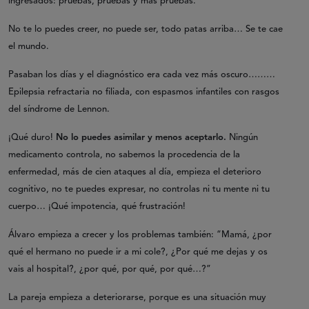
ingresados: pruebas, pruebas y más pruebas.
No te lo puedes creer, no puede ser, todo patas arriba… Se te cae
el mundo.
Pasaban los días y el diagnóstico era cada vez más oscuro………
Epilepsia refractaria no filiada, con espasmos infantiles con rasgos
del síndrome de Lennon.
¡Qué duro!
No lo puedes asimilar y menos aceptarlo.
Ningún
medicamento controla, no sabemos la procedencia de la
enfermedad, más de cien ataques al día, empieza el deterioro
cognitivo, no te puedes expresar, no controlas ni tu mente ni tu
cuerpo… ¡Qué impotencia, qué frustración!
Álvaro empieza a crecer y los problemas también: “Mamá, ¿por
qué el hermano no puede ir a mi cole?, ¿Por qué me dejas y os
vais al hospital?, ¿por qué, por qué, por qué…?”
La pareja empieza a deteriorarse, porque es una situación muy