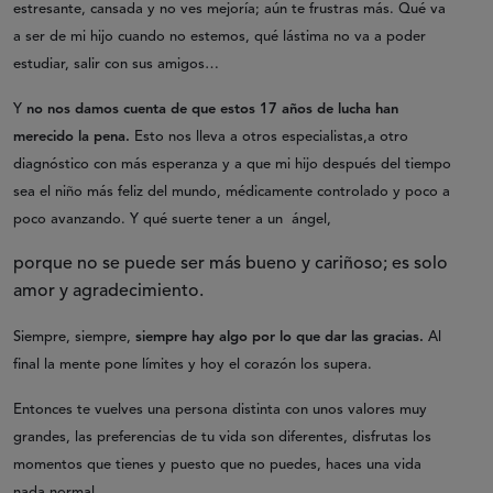
estresante, cansada y no ves mejoría; aún te frustras más. Qué va
a ser de mi hijo cuando no estemos, qué lástima no va a poder
estudiar, salir con sus amigos…
Y
no nos damos cuenta de que estos 17 años de lucha han
merecido la pena.
Esto nos lleva a otros especialistas,a otro
diagnóstico con más esperanza y a que mi hijo después del tiempo
sea el niño más feliz del mundo, médicamente controlado y poco a
poco avanzando. Y qué suerte tener a un ángel,
porque no se puede ser más bueno y cariñoso; es solo
amor y agradecimiento.
Siempre, siempre,
siempre hay algo por lo que dar las gracias.
Al
final la mente pone límites y hoy el corazón los supera.
Entonces te vuelves una persona distinta con unos valores muy
grandes, las preferencias de tu vida son diferentes, disfrutas los
momentos que tienes y puesto que no puedes, haces una vida
nada normal.