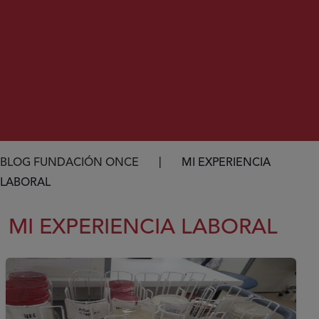
Ruta de navegación
BLOG FUNDACIÓN ONCE
MI EXPERIENCIA
LABORAL
MI EXPERIENCIA LABORAL