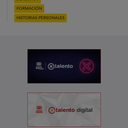
FORMACIÓN
HISTORIAS PERSONALES