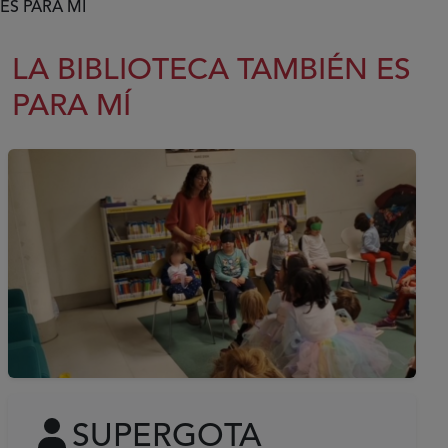
ES PARA MÍ
LA BIBLIOTECA TAMBIÉN ES
PARA MÍ
SUPERGOTA