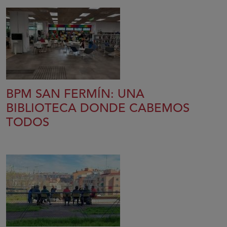
BPM SAN FERMÍN: UNA
BIBLIOTECA DONDE CABEMOS
TODOS