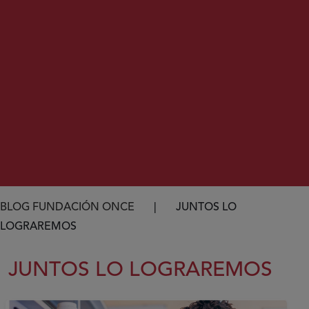
Ruta de navegación
BLOG FUNDACIÓN ONCE
JUNTOS LO
LOGRAREMOS
JUNTOS LO LOGRAREMOS