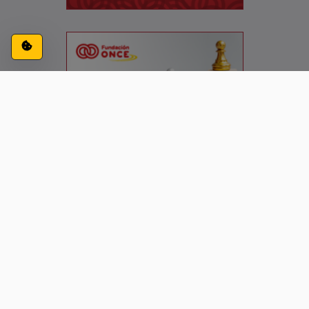
Configuración de cookies
ACCESIBILIDAD
CONTACTO
AVISO LEGAL
PRIVACIDAD