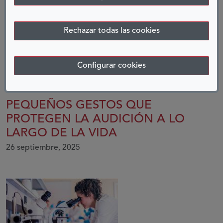
ENTRADAS RELACIONADAS
Rechazar todas las cookies
Configurar cookies
PEQUEÑOS GESTOS QUE
PROTEGEN LA AUDICIÓN A LO
LARGO DE LA VIDA
26 septiembre, 2025