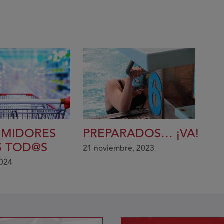
MIDORES
PREPARADOS… ¡VA!
 TOD@S
21 noviembre, 2023
2024