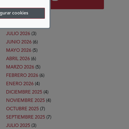
gurar cookies
ARCHIVO
JULIO 2026
(3)
JUNIO 2026
(6)
MAYO 2026
(5)
ABRIL 2026
(6)
MARZO 2026
(5)
FEBRERO 2026
(6)
ENERO 2026
(4)
DICIEMBRE 2025
(4)
NOVIEMBRE 2025
(4)
OCTUBRE 2025
(7)
SEPTIEMBRE 2025
(7)
JULIO 2025
(3)