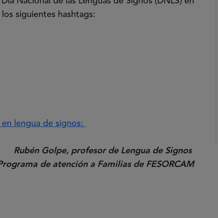
 Día Nacional de las Lenguas de Signos (DNLS) en
 los siguientes hashtags:
 en lengua de signos:
Rubén Golpe, profesor de Lengua de Signos
 Programa de atención a Familias de FESORCAM