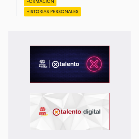
FORMACIÓN
HISTORIAS PERSONALES