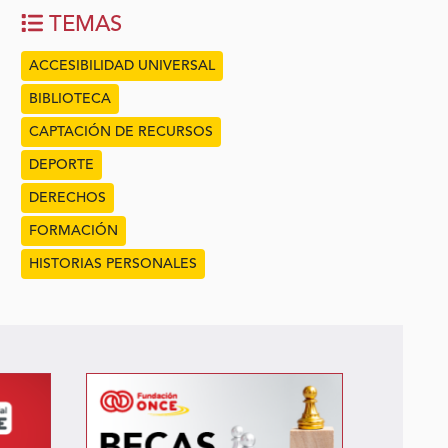
TEMAS
ACCESIBILIDAD UNIVERSAL
BIBLIOTECA
CAPTACIÓN DE RECURSOS
DEPORTE
DERECHOS
FORMACIÓN
HISTORIAS PERSONALES