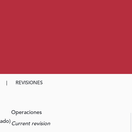
REVISIONES
Operaciones
cado)
Current revision