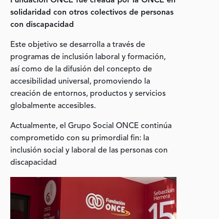
Fundación ONCE fue creada por la ONCE en
solidaridad con otros colectivos de personas
con discapacidad
Este objetivo se desarrolla a través de
programas de inclusión laboral y formación,
así como de la difusión del concepto de
accesibilidad universal, promoviendo la
creación de entornos, productos y servicios
globalmente accesibles.
Actualmente, el Grupo Social ONCE continúa
comprometido con su primordial fin: la
inclusión social y laboral de las personas con
discapacidad