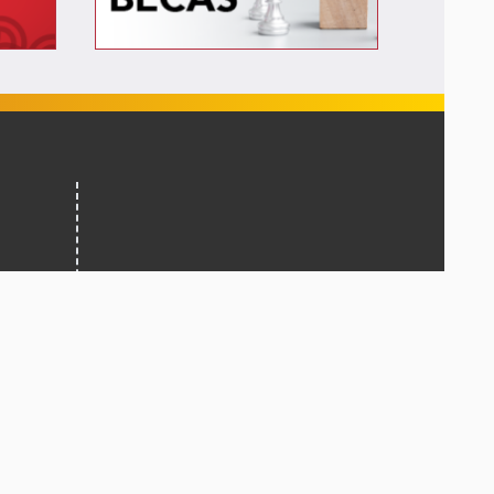
iembre,