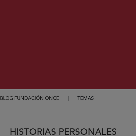
Ruta de navegación
BLOG FUNDACIÓN ONCE
TEMAS
HISTORIAS PERSONALES