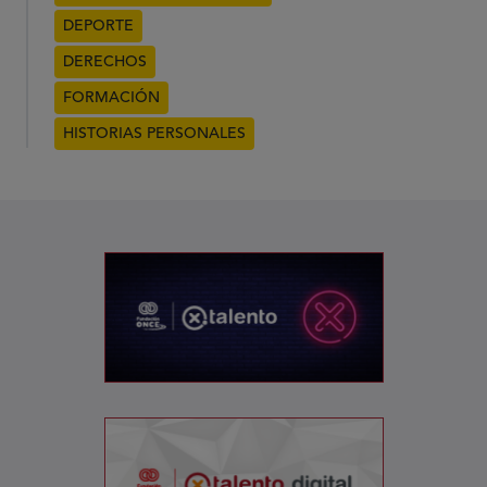
DEPORTE
DERECHOS
FORMACIÓN
HISTORIAS PERSONALES