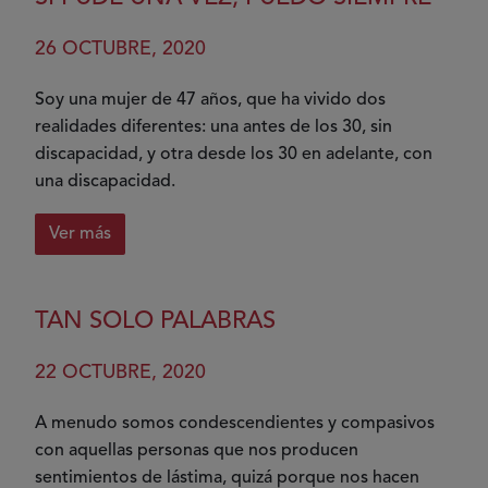
26 OCTUBRE, 2020
Soy una mujer de 47 años, que ha vivido dos
realidades diferentes: una antes de los 30, sin
discapacidad, y otra desde los 30 en adelante, con
una discapacidad.
Ver más
sobre
Si
pude
TAN SOLO PALABRAS
una
vez,
22 OCTUBRE, 2020
puedo
siempre
A menudo somos condescendientes y compasivos
con aquellas personas que nos producen
sentimientos de lástima, quizá porque nos hacen