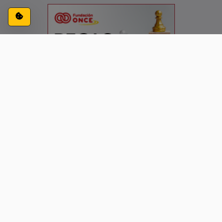
Configuración de cookies
ACCESIBILIDAD
CONTACTO
AVISO LEGAL
PRIVACIDAD
Siguenos en: