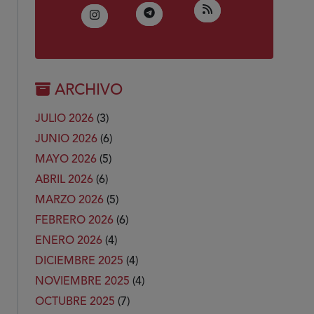
(Abre en nueva ven
RSS
(Abre en nueva ventana)
Telegram
(Abre en nueva ventana)
Instagram
ARCHIVO
JULIO 2026
(3)
JUNIO 2026
(6)
MAYO 2026
(5)
ABRIL 2026
(6)
MARZO 2026
(5)
FEBRERO 2026
(6)
ENERO 2026
(4)
DICIEMBRE 2025
(4)
NOVIEMBRE 2025
(4)
OCTUBRE 2025
(7)