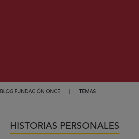
Ruta de navegación
BLOG FUNDACIÓN ONCE
TEMAS
HISTORIAS PERSONALES