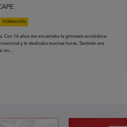
CAPE
FORMACIÓN
a. Con 16 años me encantaba la gimnasia acrobática.
ernacional y le dedicaba muchas horas. También era
; en...