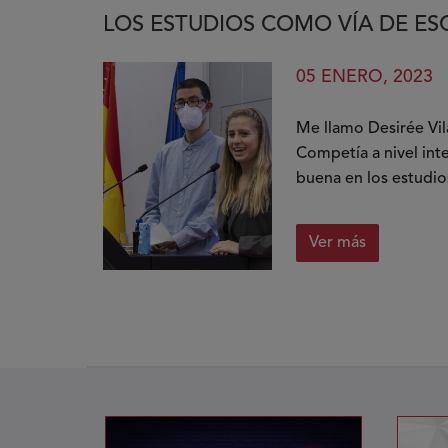
LOS ESTUDIOS COMO VÍA DE ES
05 ENERO, 2023
Me llamo Desirée Vil
Competía a nivel int
buena en los estudios
Ver más