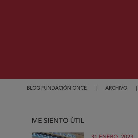
Ruta de navegación
BLOG FUNDACIÓN ONCE
ARCHIVO
ME SIENTO ÚTIL
31 ENERO, 2023