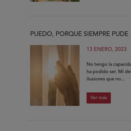
PUEDO, PORQUE SIEMPRE PUDE
13 ENERO, 2023
No tengo la capacida
ha podido ser. Mi des
ilusiones que no...
Ver más