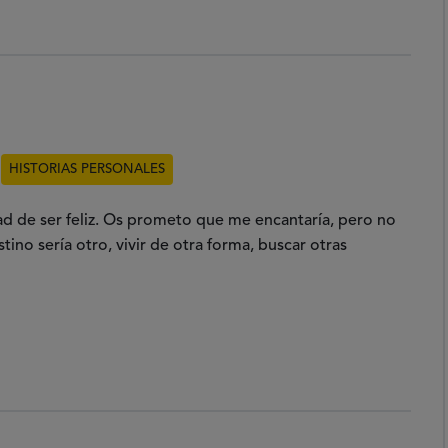
HISTORIAS PERSONALES
d de ser feliz. Os prometo que me encantaría, pero no
tino sería otro, vivir de otra forma, buscar otras