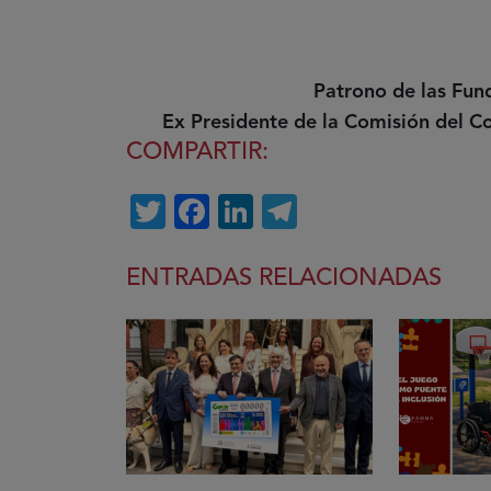
Patrono de las Fun
Ex Presidente de la Comisión del C
COMPARTIR:
Twitter
Facebook
LinkedIn
Telegram
ENTRADAS RELACIONADAS