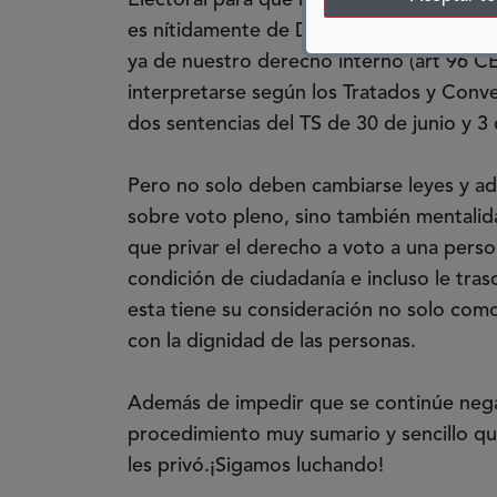
Electoral para que no pueda mantenerse l
es nítidamente de Derechos Humanos y e
ya de nuestro derecho interno (art 96 C
interpretarse según los Tratados y Conven
dos sentencias del TS de 30 de junio y 3
Pero no solo deben cambiarse leyes y ada
sobre voto pleno, sino también mentalid
que privar el derecho a voto a una perso
condición de ciudadanía e incluso le tra
esta tiene su consideración no solo co
con la dignidad de las personas.
Además de impedir que se continúe neg
procedimiento muy sumario y sencillo qu
les privó.¡Sigamos luchando!