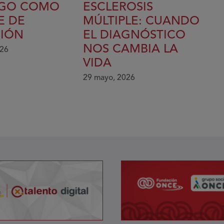
EGO COMO
ESCLEROSIS
E DE
MÚLTIPLE: CUANDO
SIÓN
EL DIAGNÓSTICO
NOS CAMBIA LA
026
VIDA
29 mayo, 2026