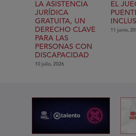
LA ASISTENCIA
EL JU
JURÍDICA
PUENT
GRATUITA, UN
INCLU
DERECHO CLAVE
11 junio, 2
PARA LAS
PERSONAS CON
DISCAPACIDAD
10 julio, 2026