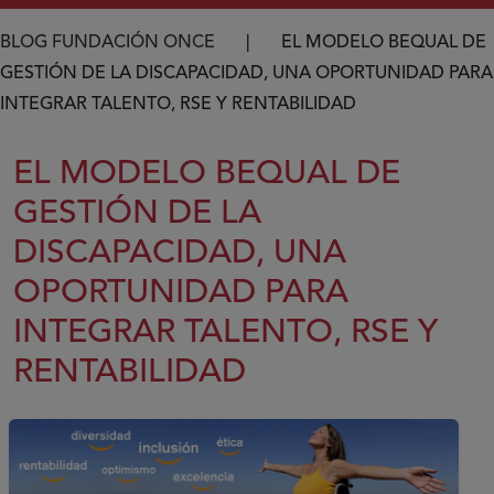
Ruta de navegación
BLOG FUNDACIÓN ONCE
EL MODELO BEQUAL DE
GESTIÓN DE LA DISCAPACIDAD, UNA OPORTUNIDAD PARA
INTEGRAR TALENTO, RSE Y RENTABILIDAD
EL MODELO BEQUAL DE
GESTIÓN DE LA
DISCAPACIDAD, UNA
OPORTUNIDAD PARA
INTEGRAR TALENTO, RSE Y
RENTABILIDAD