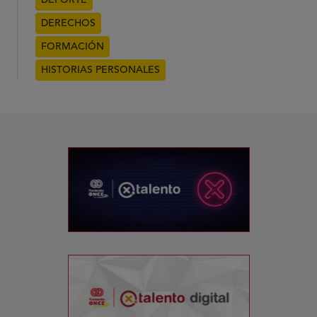
DEPORTE
DERECHOS
FORMACIÓN
HISTORIAS PERSONALES