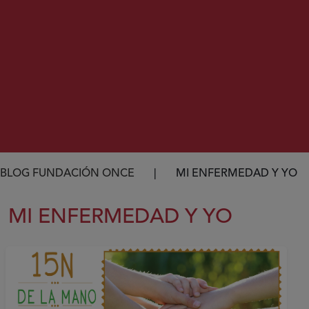
Ruta de navegación
BLOG FUNDACIÓN ONCE
MI ENFERMEDAD Y YO
MI ENFERMEDAD Y YO