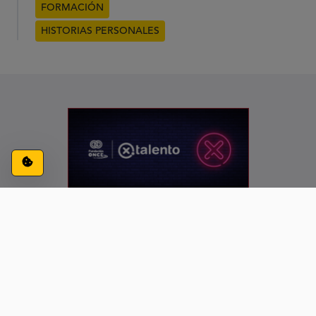
FORMACIÓN
HISTORIAS PERSONALES
Configuración de cookies