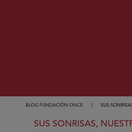
Ruta de navegación
BLOG FUNDACIÓN ONCE
SUS SONRISA
SUS SONRISAS, NUES