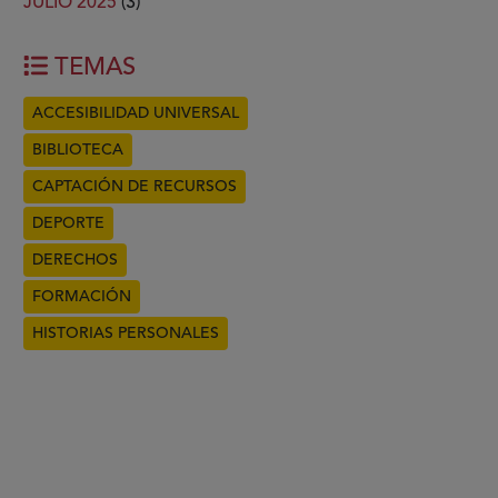
JULIO 2025
(3)
TEMAS
ACCESIBILIDAD UNIVERSAL
BIBLIOTECA
CAPTACIÓN DE RECURSOS
DEPORTE
DERECHOS
FORMACIÓN
HISTORIAS PERSONALES