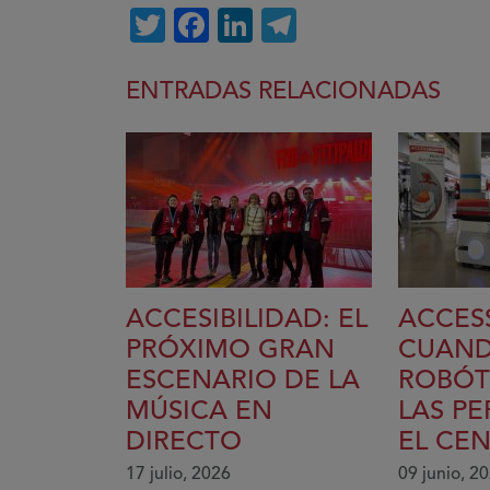
Twitter
Facebook
LinkedIn
Telegram
ENTRADAS RELACIONADAS
ACCESIBILIDAD: EL
ACCES
PRÓXIMO GRAN
CUAND
ESCENARIO DE LA
ROBÓT
MÚSICA EN
LAS P
DIRECTO
EL CE
17 julio, 2026
09 junio, 2