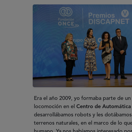
Era el año 2009, yo formaba parte de un
locomoción en el
Centro de Automática
desarrollábamos robots y les dotábamos 
terrenos naturales, en el marco de lo que
humano. Ya nos habíamos interesado por