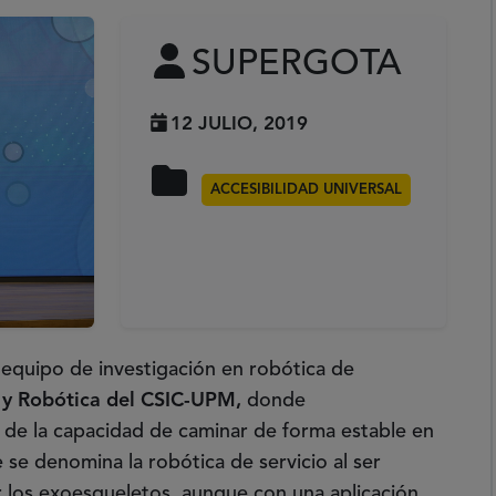
SUPERGOTA
12 JULIO, 2019
ACCESIBILIDAD UNIVERSAL
 equipo de investigación en robótica de
 y Robótica del CSIC-UPM,
donde
de la capacidad de caminar de forma estable en
 se denomina la robótica de servicio al ser
 los exoesqueletos, aunque con una aplicación