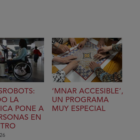
SROBOTS:
‘MNAR ACCESIBLE’,
O LA
UN PROGRAMA
ICA PONE A
MUY ESPECIAL
ERSONAS EN
NTRO
026