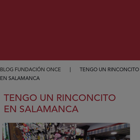
Ruta de navegación
BLOG FUNDACIÓN ONCE
TENGO UN RINCONCITO
EN SALAMANCA
TENGO UN RINCONCITO
EN SALAMANCA