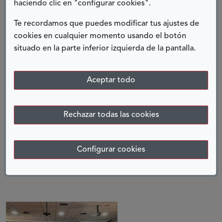
haciendo clic en "configurar cookies".
UNOS DÍAS GENIALES
Te recordamos que puedes modificar tus ajustes de
10 septiembre, 2024
cookies en cualquier momento usando el botón
situado en la parte inferior izquierda de la pantalla.
Aceptar todo
Rechazar todas las cookies
CAMPUS UNIDIVERSIDAD EN
Configurar cookies
ACCIÓN
15 septiembre, 2023