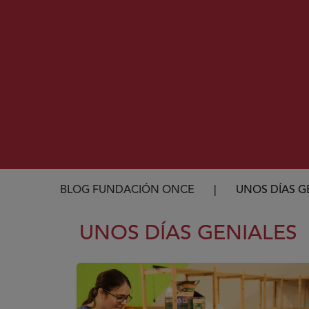
Ruta de navegación
BLOG FUNDACIÓN ONCE
UNOS DÍAS G
UNOS DÍAS GENIALES