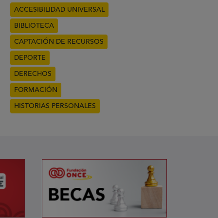
ACCESIBILIDAD UNIVERSAL
BIBLIOTECA
CAPTACIÓN DE RECURSOS
DEPORTE
DERECHOS
FORMACIÓN
HISTORIAS PERSONALES