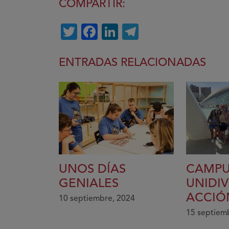
COMPARTIR:
Twitter
Facebook
LinkedIn
Telegram
ENTRADAS RELACIONADAS
UNOS DÍAS
CAMPU
GENIALES
UNIDI
ACCIÓ
10 septiembre, 2024
15 septiem