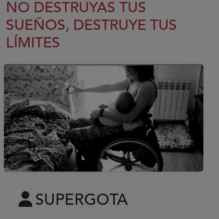
NO DESTRUYAS TUS
SUEÑOS, DESTRUYE TUS
LÍMITES
SUPERGOTA