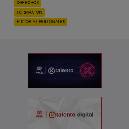
DERECHOS
FORMACIÓN
HISTORIAS PERSONALES