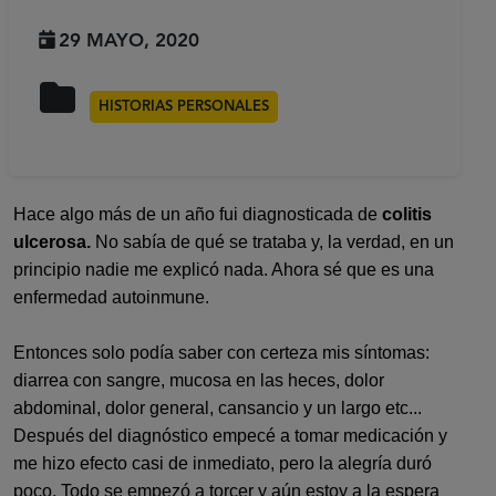
29 MAYO, 2020
HISTORIAS PERSONALES
Hace algo más de un año fui diagnosticada de
colitis
ulcerosa.
No sabía de qué se trataba y, la verdad, en un
principio nadie me explicó nada. Ahora sé que es una
enfermedad autoinmune.
Entonces solo podía saber con certeza mis síntomas:
diarrea con sangre, mucosa en las heces, dolor
abdominal, dolor general, cansancio y un largo etc...
Después del diagnóstico empecé a tomar medicación y
me hizo efecto casi de inmediato, pero la alegría duró
poco. Todo se empezó a torcer y aún estoy a la espera