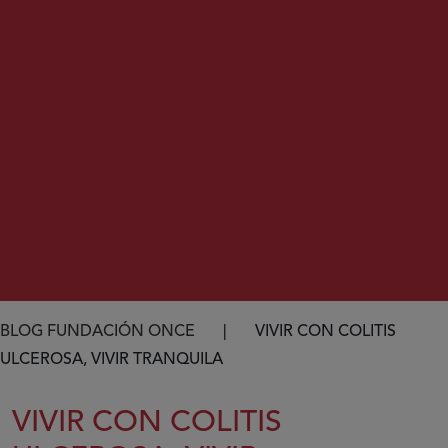
Ruta de navegación
BLOG FUNDACIÓN ONCE
VIVIR CON COLITIS
ULCEROSA, VIVIR TRANQUILA
VIVIR CON COLITIS