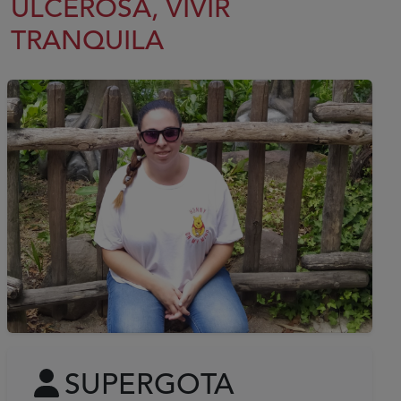
ULCEROSA, VIVIR
TRANQUILA
SUPERGOTA