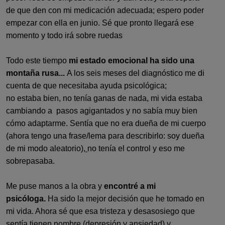
de que den con mi medicación adecuada; espero poder
empezar con ella en junio. Sé que pronto llegará ese
momento y todo irá sobre ruedas
Todo este tiempo
mi estado emocional ha sido una
montaña rusa...
A los seis meses del diagnóstico me di
cuenta de que necesitaba ayuda psicológica;
no estaba bien, no tenía ganas de nada, mi vida estaba
cambiando a pasos agigantados y no sabía muy bien
cómo adaptarme. Sentía que no era dueña de mi cuerpo
(ahora tengo una frase/lema para describirlo: soy dueña
de mi modo aleatorio
),
no tenía el control y eso me
sobrepasaba.
Me puse manos a la obra y
encontré a mi
psicóloga.
Ha sido la mejor decisión que he tomado en
mi vida. Ahora sé que esa tristeza y desasosiego que
sentía tienen nombre (depresión y ansiedad) y