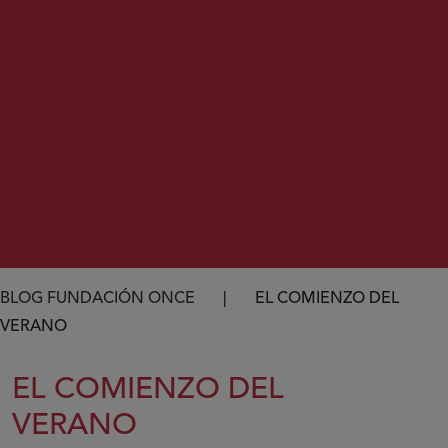
Ruta de navegación
BLOG FUNDACIÓN ONCE
EL COMIENZO DEL
VERANO
EL COMIENZO DEL
VERANO