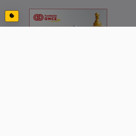
Configuración de cookies
ACCESIBILIDAD
CONTACTO
AVISO LEGAL
PRIVACIDAD
Siguenos en: