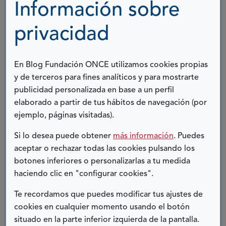
Información sobre
privacidad
Susana
García-Andrade
En Blog Fundación ONCE utilizamos cookies propias
y de terceros para fines analíticos y para mostrarte
publicidad personalizada en base a un perfil
elaborado a partir de tus hábitos de navegación (por
COMPARTIR:
ejemplo, páginas visitadas).
Si lo desea puede obtener
más información
. Puedes
Twitter
Facebook
LinkedIn
Telegram
aceptar o rechazar todas las cookies pulsando los
botones inferiores o personalizarlas a tu medida
ENTRADAS
haciendo clic en "configurar cookies".
RELACIONADAS
Te recordamos que puedes modificar tus ajustes de
cookies en cualquier momento usando el botón
situado en la parte inferior izquierda de la pantalla.