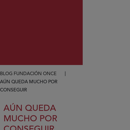
Ruta de navegación
BLOG FUNDACIÓN ONCE
AÚN QUEDA MUCHO POR
CONSEGUIR
AÚN QUEDA
MUCHO POR
CONSEGUIR