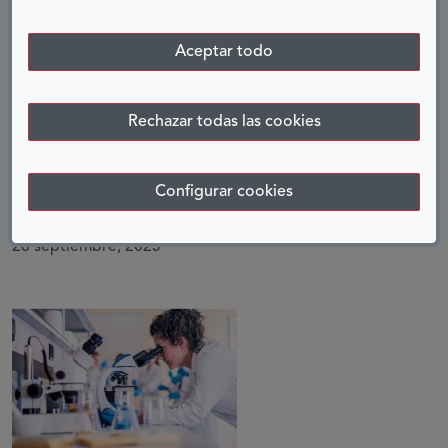
Aceptar todo
Rechazar todas las cookies
PEQUEÑOS GESTOS
QUE PROTEGEN LA
AUDICIÓN A LO
Configurar cookies
LARGO DE LA VIDA
26 septiembre, 2025