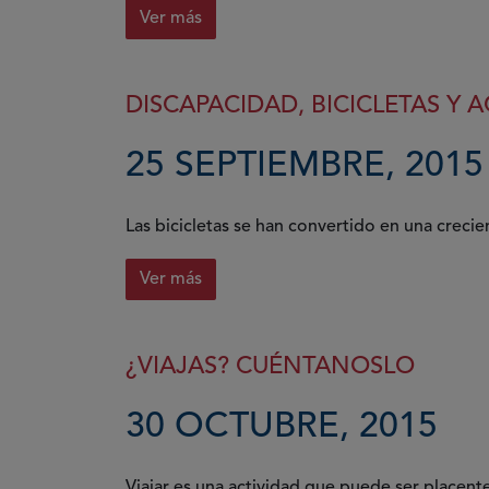
Ver más
DISCAPACIDAD, BICICLETAS Y 
25 SEPTIEMBRE, 2015
Las bicicletas se han convertido en una crecie
Ver más
¿VIAJAS? CUÉNTANOSLO
30 OCTUBRE, 2015
Viajar es una actividad que puede ser placente