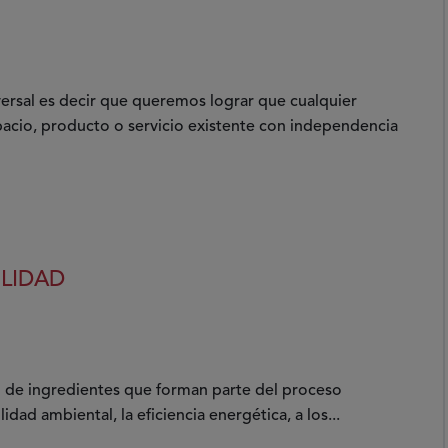
versal es decir que queremos lograr que cualquier
pacio, producto o servicio existente con independencia
ILIDAD
to de ingredientes que forman parte del proceso
lidad ambiental, la eficiencia energética, a los...