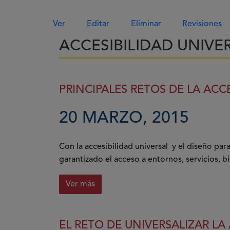
Solapas principales
Ver
Editar
Eliminar
Revisiones
ACCESIBILIDAD UNIVE
PRINCIPALES RETOS DE LA ACC
20 MARZO, 2015
Con la accesibilidad universal y el diseño pa
garantizado el acceso a entornos, servicios, bi
Ver más
EL RETO DE UNIVERSALIZAR LA