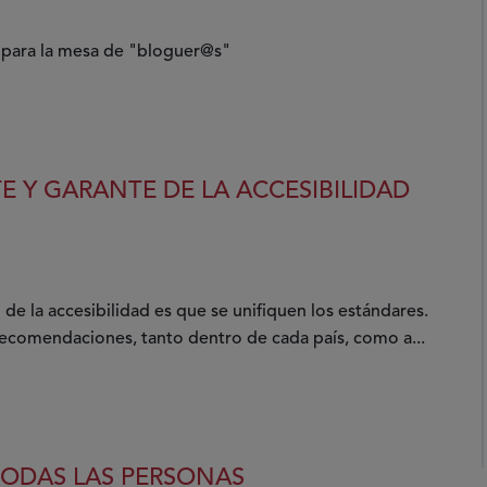
s para la mesa de "bloguer@s"
E Y GARANTE DE LA ACCESIBILIDAD
de la accesibilidad es que se unifiquen los estándares.
recomendaciones, tanto dentro de cada país, como a...
TODAS LAS PERSONAS