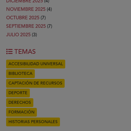
DICIEMBRE 2025
(4)
NOVIEMBRE 2025
(4)
OCTUBRE 2025
(7)
SEPTIEMBRE 2025
(7)
JULIO 2025
(3)
TEMAS
ACCESIBILIDAD UNIVERSAL
BIBLIOTECA
CAPTACIÓN DE RECURSOS
DEPORTE
DERECHOS
FORMACIÓN
HISTORIAS PERSONALES