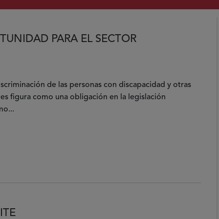
TUNIDAD PARA EL SECTOR
discriminación de las personas con discapacidad y otras
es figura como una obligación en la legislación
mo...
ad
ITE