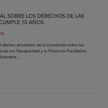
L SOBRE LOS DERECHOS DE LAS
CUMPLE 10 AÑOS
16
el décimo aniversario de la Convención sobre los
onas con Discapacidad y su Protocolo Facultativo,
iciembre...
n
al