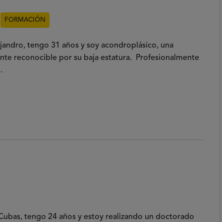
FORMACIÓN
jandro, tengo 31 años y soy acondroplásico, una
te reconocible por su baja estatura. Profesionalmente
.
ad
Cubas, tengo 24 años y estoy realizando un doctorado