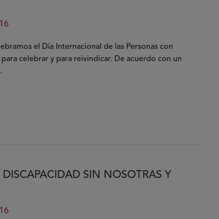
16
lebramos el Día Internacional de las Personas con
 para celebrar y para reivindicar. De acuerdo con un
ad
.
 DISCAPACIDAD SIN NOSOTRAS Y
16