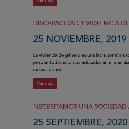
Ver más
DISCAPACIDAD Y VIOLENCIA D
25 NOVIEMBRE, 2019
La violencia de género es una lacra común a t
porque todas estamos educadas en el machism
música donde...
Ver más
NECESITAMOS UNA SOCIEDAD A
25 SEPTIEMBRE, 2020