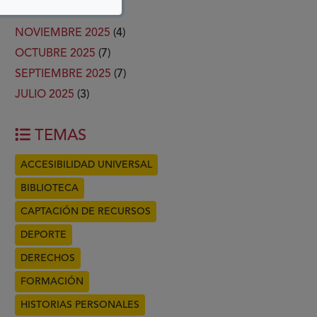
DICIEMBRE 2025
(4)
NOVIEMBRE 2025
(4)
OCTUBRE 2025
(7)
SEPTIEMBRE 2025
(7)
JULIO 2025
(3)
TEMAS
ACCESIBILIDAD UNIVERSAL
BIBLIOTECA
CAPTACIÓN DE RECURSOS
DEPORTE
DERECHOS
FORMACIÓN
HISTORIAS PERSONALES