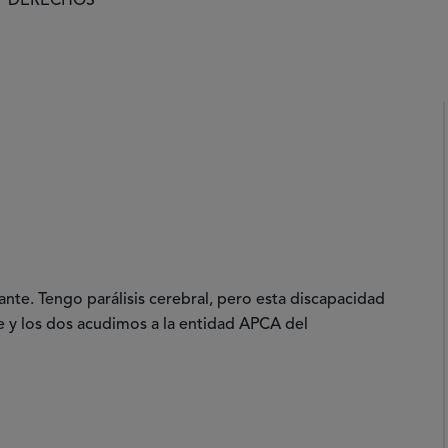
DERECHOS
nte. Tengo parálisis cerebral, pero esta discapacidad
e y los dos acudimos a la entidad APCA del