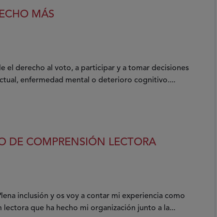
RECHO MÁS
le el derecho al voto, a participar y a tomar decisiones
ctual, enfermedad mental o deterioro cognitivo....
DIO DE COMPRENSIÓN LECTORA
lena inclusión y os voy a contar mi experiencia como
lectora que ha hecho mi organización junto a la...