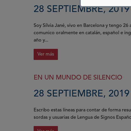
28 SEPTIEMBRE, 2019
Soy Sílvia Jané, vivo en Barcelona y tengo 2
comunico oralmente en catalán, español e ingl
año y...
Ver más
EN UN MUNDO DE SILENCIO
28 SEPTIEMBRE, 2019
Escribo estas líneas para contar de forma res
sordas y usuarias de Lengua de Signos Españo