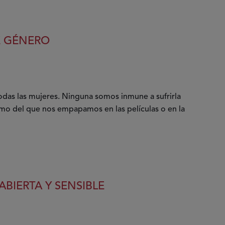
E GÉNERO
odas las mujeres. Ninguna somos inmune a sufrirla
o del que nos empapamos en las películas o en la
BIERTA Y SENSIBLE