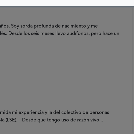
6 años. Soy sorda profunda de nacimiento y me
és. Desde los seis meses llevo audífonos, pero hace un
umida mi experiencia y la del colectivo de personas
la (LSE). Desde que tengo uso de razón vivo...