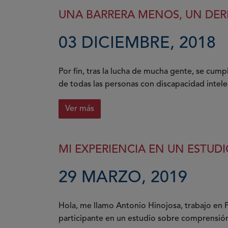
UNA BARRERA MENOS, UN DE
03 DICIEMBRE, 2018
Por fin, tras la lucha de mucha gente, se cump
de todas las personas con discapacidad intele
Ver más
MI EXPERIENCIA EN UN ESTU
29 MARZO, 2019
Hola, me llamo Antonio Hinojosa, trabajo en P
participante en un estudio sobre comprensión 